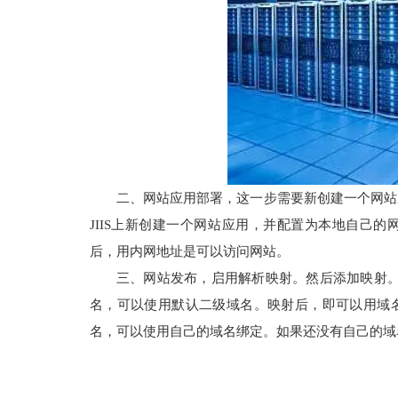
二、网站应用部署，这一步需要新创建一个网站应
JIIS上新创建一个网站应用，并配置为本地自己的
后，用内网地址是可以访问网站。
三、网站发布，启用解析映射。然后添加映射
名，可以使用默认二级域名。映射后，即可以用域
名，可以使用自己的域名绑定。如果还没有自己的域