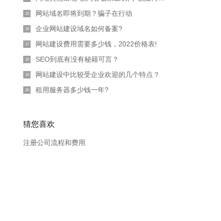
网站域名即将到期？骗子在行动
15
企业网站建设域名如何备案?
16
网站建设费用需要多少钱，2022价格表!
17
SEO到底有没有秘籍可言？
18
网站建设中比较受企业欢迎的几个特点？
19
租用服务器多少钱一年?
20
猜您喜欢
注册公司流程和费用