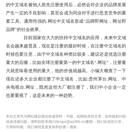
的中文域名被他人抢先注册使用后，必然会对企业的品牌发展
产生一定的不良影响，甚至会成为同业对手进行恶意竞争的重
要工具。通用性强的.网址中文域名形成“品牌即网址，网址即
品牌”的社会效果。
目前国家在大力的扶持中文域名的应用，未来中文域
名会越来越普及，现在是注册的最好时候，在注册中文域名的
时候也要注意，由于中文域名种类比较多，建议还是优选注册
量大的后缀，比如全球注册量第一的中文域名“.网址”，注册量
大就意味着使用的量大，他的价值就越高。小编大概查了一下
现在还多大企业都注册了中文域名，比如;贵州茅台.网址、中
央电视台.网址，既然这些大厂都注册了，我们中小企业一定
也要重视了，这是未来的一种趋势。
本站文章均为
网站建设
摘自权威资料，书籍，或网络原创文章，如有版权纠纷
或者违规问题，请即刻联系我们(tengxi@qq366.cn)删除，我们欢迎您分享，
引用和转载，我们谢绝直接复制和抄袭！感谢...