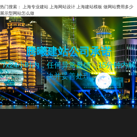
热门搜索：
上海专业建站
上海网站设计
上海建站模板
做网站费用多少
展示型网站怎么做
腾曦建站公司承诺
7x24小时内，任何异常反馈，15分钟内解
决并妥善处理