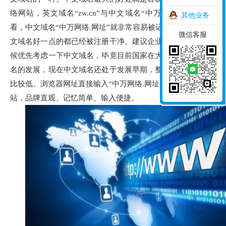
络网站，英文域名“zw.cn”与中文域名“中万网络.网址”对来
其他业务
看，中文域名“中万网络.网址”就非常容易被记住，而且目前英
微信客服
文域名好一点的都已经被注册干净。建议企业在选择域名的时
候优先考虑一下中文域名，毕竟目前国家在大力的扶持中文域
名的发展，现在中文域名还处于发展早期，整体的投入成本也
比较低。浏览器网址直接输入“中万网络.网址”即可访问相应网
站，品牌直观、记忆简单、输入便捷。