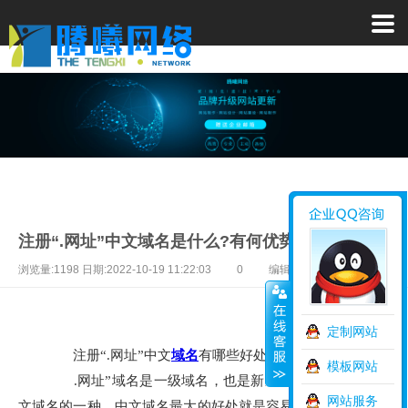
注册“.网址”中文域名是什么?有何优势
浏览量:1198 日期:2022-10-19 11:22:03
0
编辑:网站建设
定制网站
注册“.网址”中文
域名
有哪些好处?
模板网站
.网址”域名是一级域名，也是新通用顶级域名，是中
网站服务
文域名的一种。中文域名最大的好处就是容易记，比如中万网