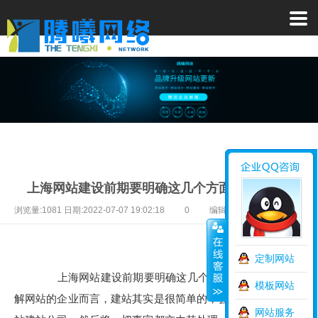
上海网站建设前期要明确这几个方面?
浏览量:1081 日期:2022-07-07 19:02:18
0
编辑:上海网站制作
定制网站
上海网站建设前期要明确这几个方面? 对于很多不了
模板网站
解网站的企业而言，建站其实是很简单的，会找一家合适的网
网站服务