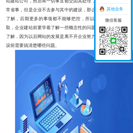
站建站公司，然后将一切事宜都交由其处理，这样做虽然是非
其他业务
常省事，但是企业不去参与其中的建设，那么对网站就不会有
了解，后期更多的事项都不能够把控，所以这样的方式不可
微信客服
取，企业建站前要学着了解一些概念性的问题，对网站有一个
了解，因为以后网站的发展是离不开企业努力的，那么网站建
设前需要搞清楚哪些问题。